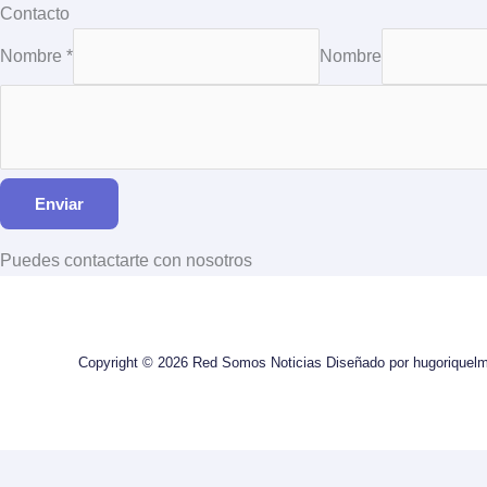
Ir
Contacto
al
Nombre *
Nombre
contenido
Enviar
Puedes contactarte con nosotros
Copyright © 2026 Red Somos Noticias Diseñado por hugoriquel